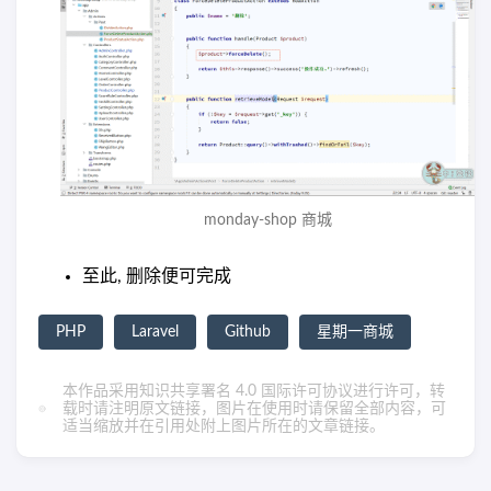
monday-shop 商城
至此, 删除便可完成
PHP
Laravel
Github
星期一商城
本作品采用
知识共享署名 4.0 国际许可协议
进行许可，转
载时请注明原文链接，图片在使用时请保留全部内容，可
适当缩放并在引用处附上图片所在的文章链接。