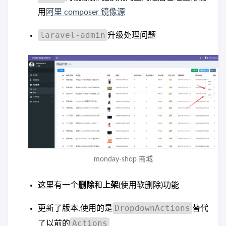
用
阿里 composer 镜像源
laravel-admin
升级处理问题
monday-shop 商城
这里有一个
删除
和
上架
(使用软删除)功能
DropdownActions
更新了版本,使用的是
替代
Actions
了以前的