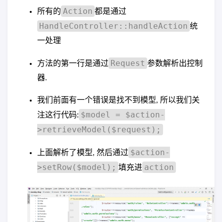
Action
所有的
都是通过
HandleController::handleAction
统
一处理
Request
方法的第一行是通过
参数解析出控制
器.
我们前面有一个错误是找不到模型, 所以我们关
$model = $action-
注这行代码:
>retrieveModel($request);
$action-
上面解析了模型, 然后通过
>setRow($model);
action
填充进