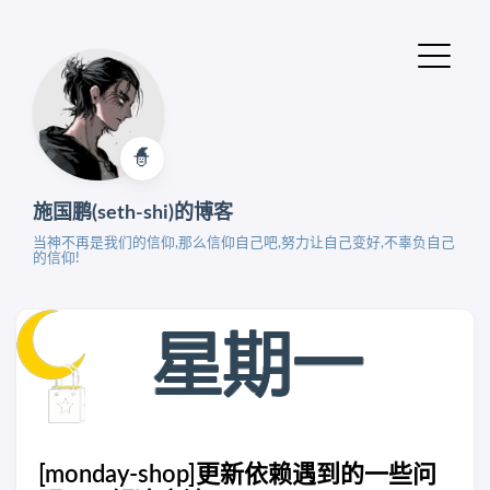
🧙‍
施国鹏(seth-shi)的博客
当神不再是我们的信仰,那么信仰自己吧,努力让自己变好,不辜负自己
的信仰!
[monday-shop]更新依赖遇到的一些问