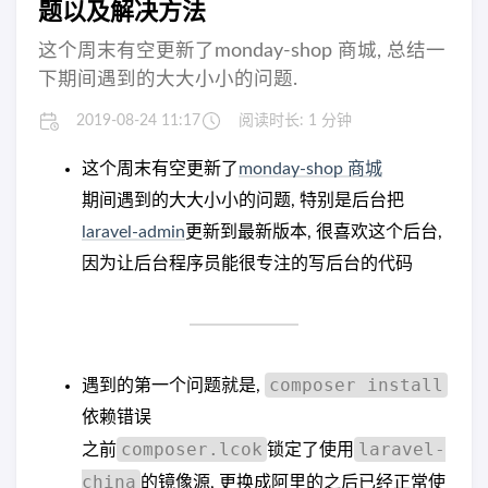
题以及解决方法
这个周末有空更新了monday-shop 商城, 总结一
下期间遇到的大大小小的问题.
2019-08-24 11:17
阅读时长: 1 分钟
这个周末有空更新了
monday-shop 商城
期间遇到的大大小小的问题, 特别是后台把
laravel-admin
更新到最新版本, 很喜欢这个后台,
因为让后台程序员能很专注的写后台的代码
composer install
遇到的第一个问题就是,
依赖错误
composer.lcok
laravel-
之前
锁定了使用
china
的镜像源, 更换成阿里的之后已经正常使