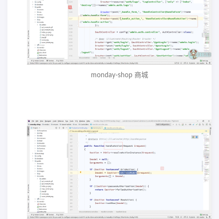
monday-shop 商城