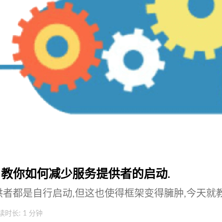
 教你如何减少服务提供者的启动.
服务提供者都是自行启动,但这也使得框架变得臃肿,今
读时长: 1 分钟