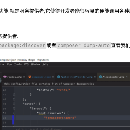
功能,就是服务提供者,它使得开发者能很容易的便能调用各种
提供者.
package:discover
composer dump-auto
或者
查看我们