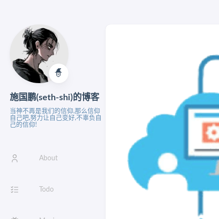
🧙‍
施国鹏(seth-shi)的博客
当神不再是我们的信仰,那么信仰
自己吧,努力让自己变好,不辜负自
己的信仰!
About
Todo