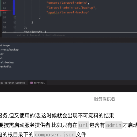
服务提供者
务,但又使用的话,这时候就会出现不可意料的结果
url
admin
要按需启动服务提供者.比如只有在
包含有
才启
composer.json
包的根目录下的
文件