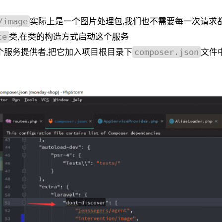
/image
实际上是一个图片处理包,我们也不需要每一次请求都
ce
类,在类的构造方式启动这个服务
composer.json
个服务提供者,把它加入项目根目录下
文件