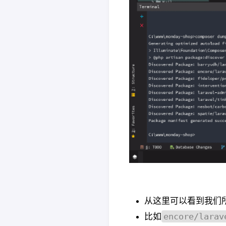
从这里可以看到我们
encore/larav
比如