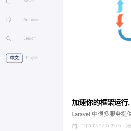
Movie
Archives
Search
中文
English
加速你的框架运行,
Laravel 中很多
2019-03-22 19:32
阅