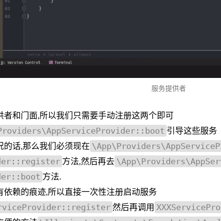
服务提供者
供者和门面,所以我们只需要手动注册这两个即可
Providers\AppServiceProvider::boot
引导这些服务
\App\Providers\AppServiceP
况的话,那么我们必须现在
der::register
\App\Providers\AppSer
方法,然后再去
der::boot
方法.
有依赖的痕迹,所以直接一次性注册启动服务
rviceProvider::register
XXXServicePro
然后再调用