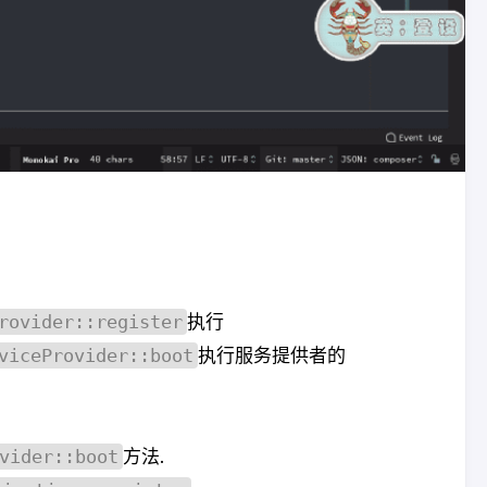
rovider::register
执行
viceProvider::boot
执行服务提供者的
vider::boot
方法.