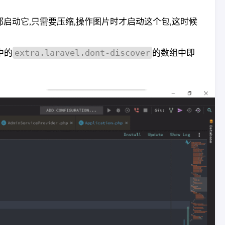
启动它,只需要压缩,操作图片时才启动这个包,这时候
extra.laravel.dont-discover
中的
的数组中即