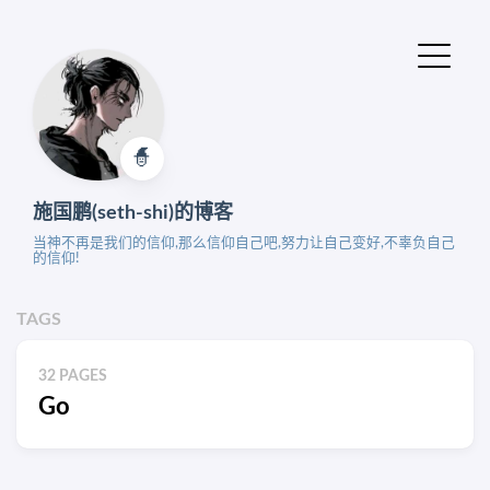
🧙‍
施国鹏(seth-shi)的博客
当神不再是我们的信仰,那么信仰自己吧,努力让自己变好,不辜负自己
的信仰!
TAGS
32 PAGES
Go