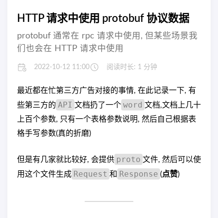
HTTP 请求中使用 protobuf 协议数据
protobuf 通常在 rpc 请求中使用, 但某些场景我
们也会在 HTTP 请求中使用
2022-10-12 11:00
阅读时长: 1 分钟
最近都在忙第三方广告对接的事情, 在此记录一下, 有
API
word
些第三方的
文档扔了一个
文档,文档上几十
上百个参数, 只有一个表格参数说明, 然后自己根据表
格手写参数(真的折磨)
proto
但是有几家就比较好, 会提供
文件, 然后可以使
Request
Response
用这个文件生成
和
(
点赞
)