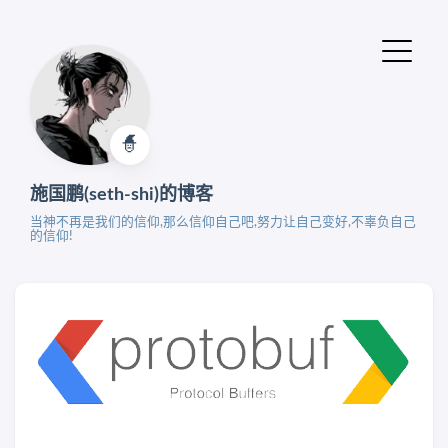
🧙‍
施国鹏(seth-shi)的博客
当神不再是我们的信仰,那么信仰自己吧,努力让自己变好,不辜负自己
的信仰!