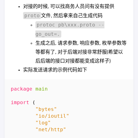
对接的时候, 可以找商务人员问有没有提供
proto
文件, 然后拿来自己生成代码
protoc pb\xxx.proto --
go_out=.
生成之后, 请求参数, 响应参数, 枚举参数等
等都有了, 对于后端对接非常舒服(希望以
后后端的接口对接都能变成这样子)
实际发送请求的示例代码如下
package
main
import
(
"bytes"
"io/ioutil"
"log"
"net/http"