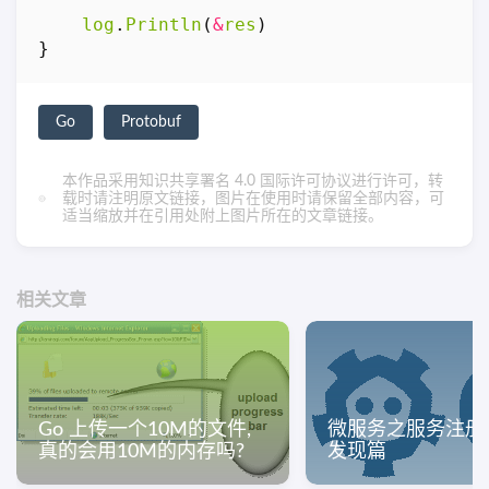
log
.
Println
(
&
res
)
}
Go
Protobuf
本作品采用
知识共享署名 4.0 国际许可协议
进行许可，转
载时请注明原文链接，图片在使用时请保留全部内容，可
适当缩放并在引用处附上图片所在的文章链接。
相关文章
Go 上传一个10M的文件,
微服务之服务注册
真的会用10M的内存吗?
发现篇