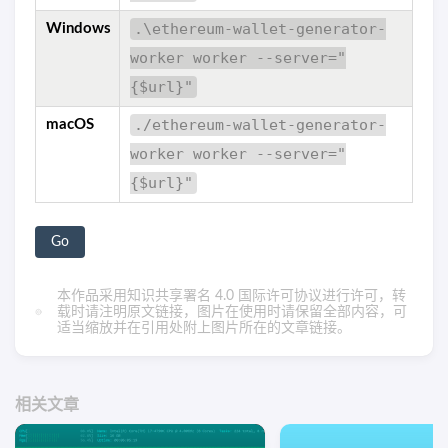
.\ethereum-wallet-generator-
Windows
worker worker --server="
{$url}"
./ethereum-wallet-generator-
macOS
worker worker --server="
{$url}"
Go
本作品采用
知识共享署名 4.0 国际许可协议
进行许可，转
载时请注明原文链接，图片在使用时请保留全部内容，可
适当缩放并在引用处附上图片所在的文章链接。
相关文章