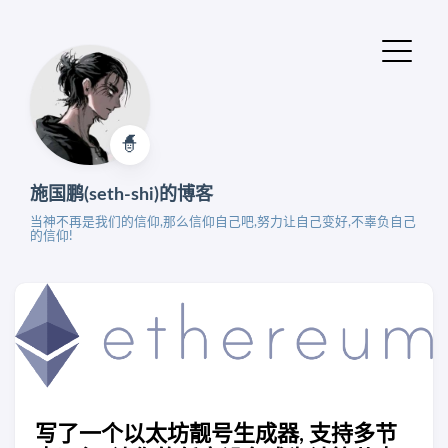
🧙‍
施国鹏(seth-shi)的博客
当神不再是我们的信仰,那么信仰自己吧,努力让自己变好,不辜负自己
的信仰!
写了一个以太坊靓号生成器, 支持多节