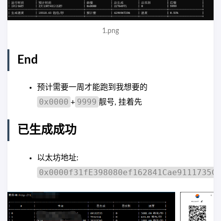
1.png
End
预计需要一周才能跑到我想要的
0x0000
9999
+
靓号, 挂着先
已生成成功
以太坊地址:
0x0000f31fE398080ef162841Cae9111735C