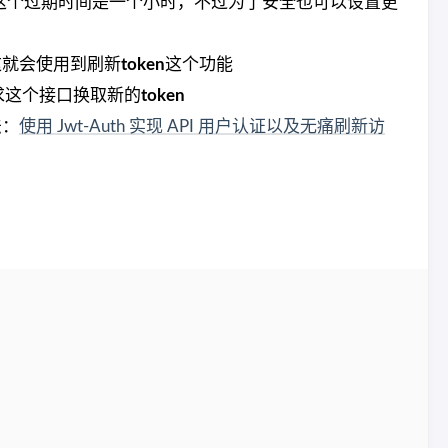
这个过期时间是一个小时，不过为了安全也可以设置更
这就会使用到刷新
token
这个功能
求这个接口换取新的
token
法：
使用 Jwt-Auth 实现 API 用户认证以及无痛刷新访