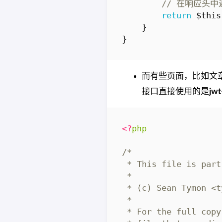
return
$this
}
}
而有些页面，比如文
接口直接使用的是
jwt
<?
php