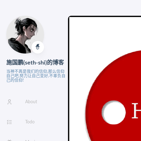
🧙‍
施国鹏(seth-shi)的博客
当神不再是我们的信仰,那么信仰
自己吧,努力让自己变好,不辜负自
己的信仰!
About
Todo