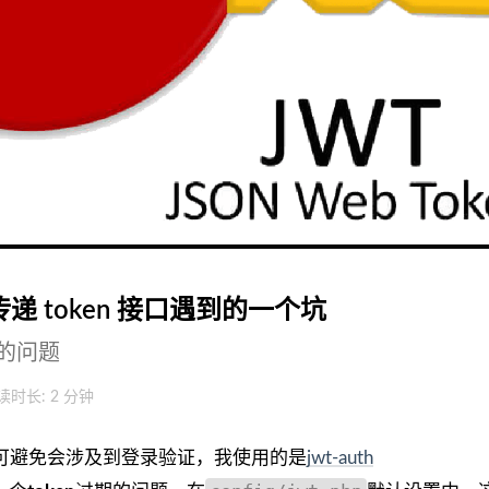
传递 token 接口遇到的一个坑
到的问题
读时长: 2 分钟
，不可避免会涉及到登录验证，我使用的是
jwt-auth