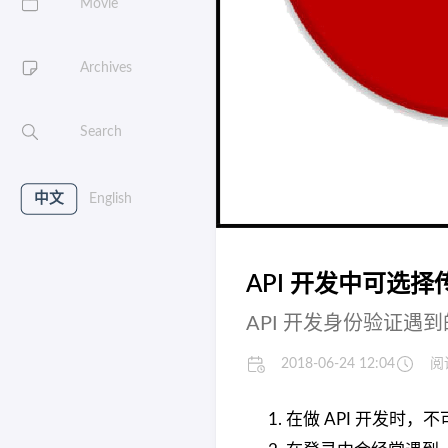
Movie
Archives
Search
中文
English
API 开发中可选择
API 开发身份验证遇
2018-06-24 12:04
阅
在做 API 开发时