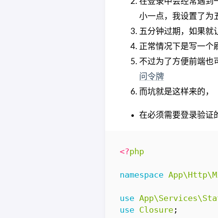
在登录中会经常遇到
小一点，我设置了为
五分钟过期，如果就
正常情况下是写一个
不过为了方便前端也
问令牌
而坑就是这样来的，
在必须需要登录验证
<?
php
namespace
App\Http\M
use
App\Services\Sta
use
Closure
;