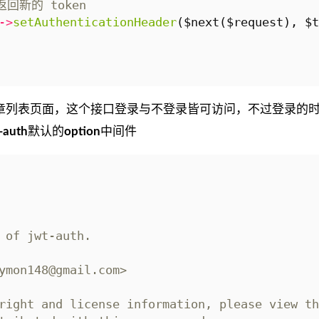
->
setAuthenticationHeader
(
$next
(
$request
),
$t
章列表页面，这个接口登录与不登录皆可访问，不过登录的
-auth
默认的
option
中间件