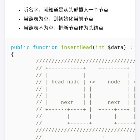
听名字，就知道是从头部插入一个节点
当链表为空，则初始化当前节点
当链表不为空，把新节点作为头结点
public
function
insertHead
(
int
$data
)
:
b
{