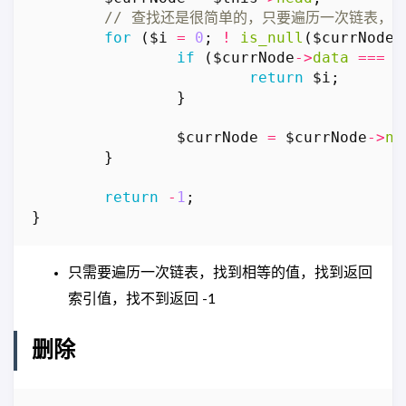
for
(
$i
=
0
;
!
is_null
(
$currNode
)
if
(
$currNode
->
data
===
$
return
$i
;
}
$currNode
=
$currNode
->
ne
}
return
-
1
;
}
只需要遍历一次链表，找到相等的值，找到返回
索引值，找不到返回 -1
删除