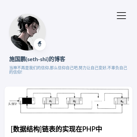
🧙‍
施国鹏(seth-shi)的博客
当神不再是我们的信仰,那么信仰自己吧,努力让自己变好,不辜负自己
的信仰!
[数据结构]链表的实现在PHP中