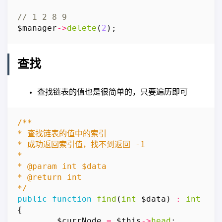
$manager
->
delete
(
2
);
查找
查找链表的值也是很简单的，只要遍历即可
*/
public
function
find
(
int
$data
)
:
int
{
$currNode
=
$this
->
head
;