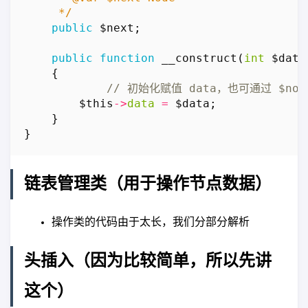
     */
public
$next
;
public
function
__construct
(
int
$data
{
$this
->
data
=
$data
;
}
}
链表管理类（用于操作节点数据）
操作类的代码由于太长，我们分部分解析
头插入（因为比较简单，所以先讲
这个）