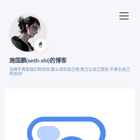
🧙‍
施国鹏(seth-shi)的博客
当神不再是我们的信仰,那么信仰自己吧,努力让自己变好,不辜负自己
的信仰!