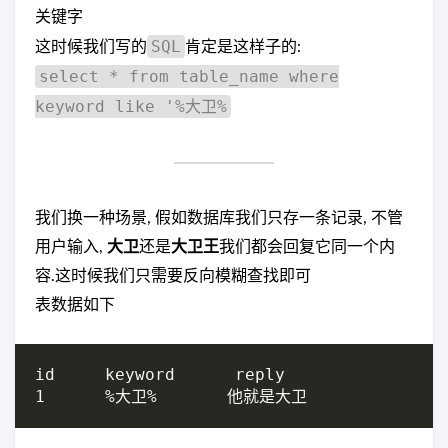
关键字
SQL
这时候我们写的
肯定是这样子的:
select * from table_name where
keyword like '%大卫%
我们换一种场景, 假如数据库我们只存一条记录, 不管
用户输入,
大卫
还是
大卫王
我们都会回复它同一个内
容.这时候我们只需要反向模糊查找即可
表数据如下
id     keyword      reply
