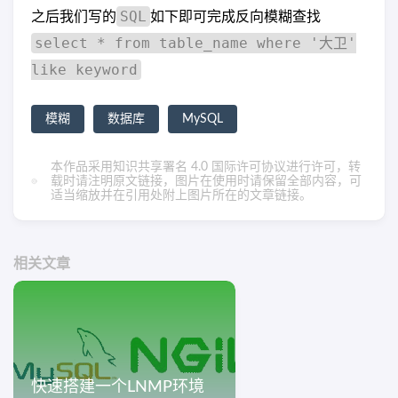
SQL
之后我们写的
如下即可完成反向模糊查找
select * from table_name where '大卫'
like keyword
模糊
数据库
MySQL
本作品采用
知识共享署名 4.0 国际许可协议
进行许可，转
载时请注明原文链接，图片在使用时请保留全部内容，可
适当缩放并在引用处附上图片所在的文章链接。
相关文章
快速搭建一个LNMP环境