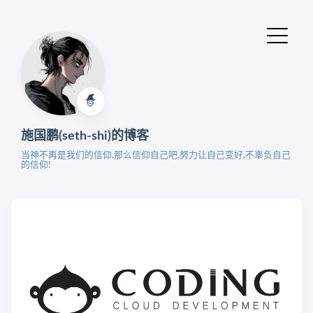
🧙‍
施国鹏(seth-shi)的博客
当神不再是我们的信仰,那么信仰自己吧,努力让自己变好,不辜负自己
的信仰!