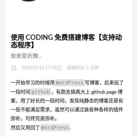
使用 CODING 免费搭建博客【支持动
态程序】
就是爱折腾...
2018-03-26 17:33
阅读时长: 1 分钟
WordPress
一开始学习的时候用
写博客，后来玩了
github
一段时间
，有跑去搞高大上 github page 博
客，用了好长的一段时间，发现纯静态的博客还是有
一些不能满足需求，虽然可以通过装各种各样的插件
弥补，可终究是弥补。
WordPress
然后又用回了
.