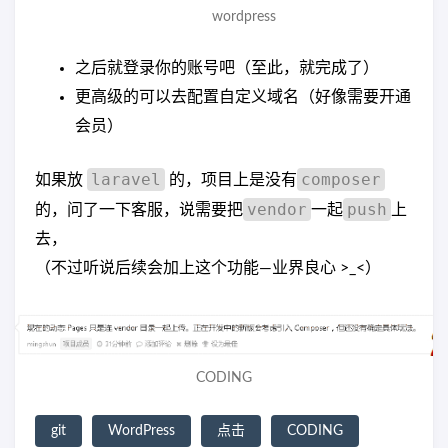
wordpress
之后就登录你的账号吧（至此，就完成了）
更高级的可以去配置自定义域名（好像需要开通
会员）
laravel
composer
如果放
的，项目上是没有
vendor
push
的，问了一下客服，说需要把
一起
上
去，
（不过听说后续会加上这个功能—业界良心 >_<）
CODING
git
WordPress
点击
CODING