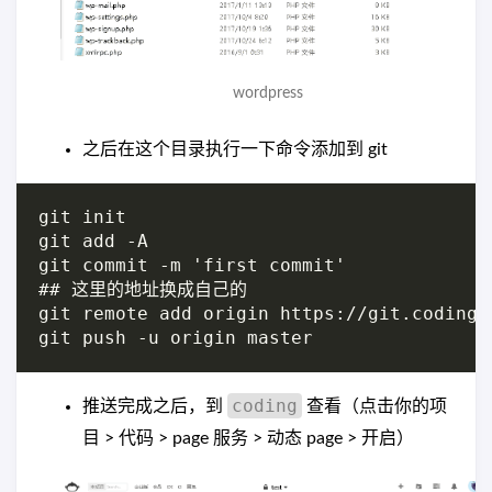
wordpress
之后在这个目录执行一下命令添加到 git
git init

git add -A

git commit -m 'first commit'

## 这里的地址换成自己的

git remote add origin https://git.coding.
coding
推送完成之后，到
查看（点击你的项
目 > 代码 > page 服务 > 动态 page > 开启）