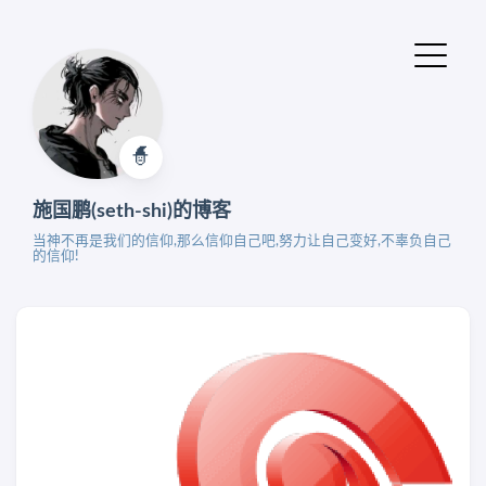
🧙‍
施国鹏(seth-shi)的博客
当神不再是我们的信仰,那么信仰自己吧,努力让自己变好,不辜负自己
的信仰!